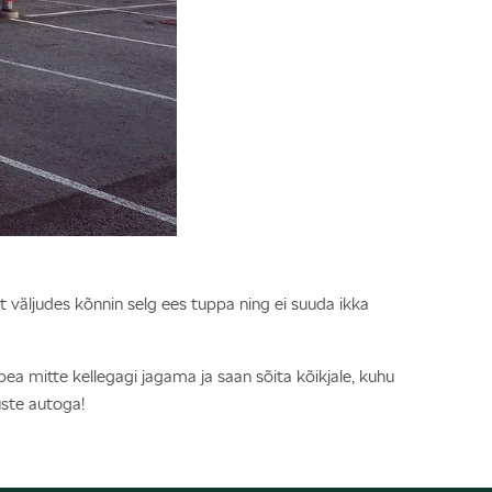
t väljudes kõnnin selg ees tuppa ning ei suuda ikka
ea mitte kellegagi jagama ja saan sõita kõikjale, kuhu
uste autoga!