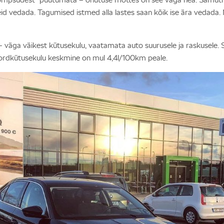
 vedada. Tagumised istmed alla lastes saan kõik ise ära vedada. N
– väga väikest kütusekulu, vaatamata auto suurusele ja raskusele. S
kordkütusekulu keskmine on mul 4,4l/100km peale.