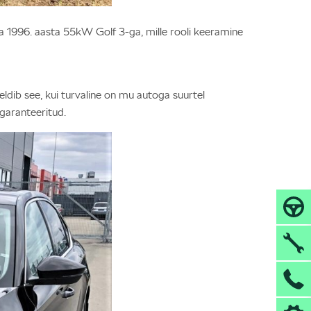
ma 1996. aasta 55kW Golf 3-ga, mille rooli keeramine
eldib see, kui turvaline on mu autoga suurtel
garanteeritud.