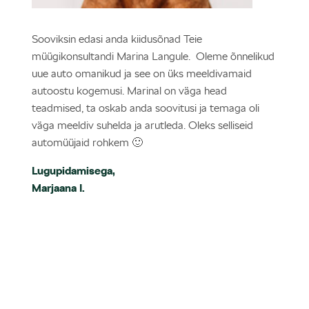
Sooviksin edasi anda kiidusõnad Teie
müügikonsultandi Marina Langule. Oleme õnnelikud
uue auto omanikud ja see on üks meeldivamaid
autoostu kogemusi. Marinal on väga head
teadmised, ta oskab anda soovitusi ja temaga oli
väga meeldiv suhelda ja arutleda. Oleks selliseid
automüüjaid rohkem 🙂
Lugupidamisega,
Marjaana I.