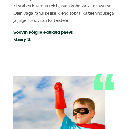
Mistahes küsimus tekib, saan kohe ka kiire vastuse.
Olen väga rahul sellise kliendisõbraliku teenindusega
ja julgelt soovitan ka teistele.
Soovin kõigile edukaid päevi!
Maary S.