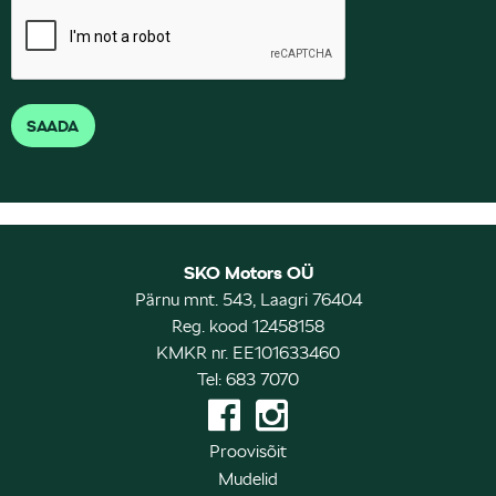
SKO Motors OÜ
Pärnu mnt. 543, Laagri 76404
Reg. kood 12458158
KMKR nr. EE101633460
Tel: 683 7070
Proovisõit
Mudelid