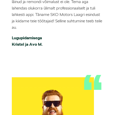
läinud ja remondi võimalust ei ole. Tema aga
lahendas olukorra ülimalt professionaalselt ja tuli
lahkesti appi. Täname SKO Motors Laagri esindust
ja kiidame teie töötajaid! Selline suhtumine teeb teile
au.
Lugupidamisega
Kristel ja Avo M.