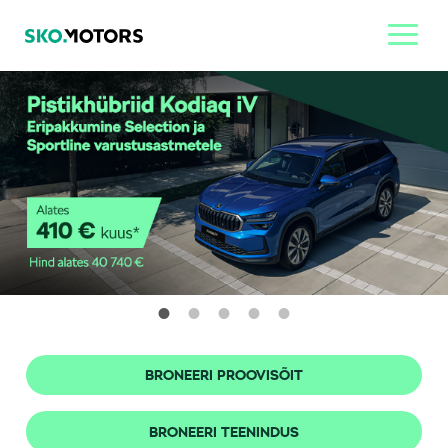
BRONEERI PROOVISÕIT
BRONEERI TEENINDUS