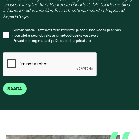
seoses märgitud kanalite kaudu ühendust. Me töötleme Sinu
isikuandmeid kooskõlas Privaatsustingimused ja Küpsised
kirjeldatuga.
Soovin saada lisateavet teie toodete ja teenuste kohta ja annan
nõusoleku seonduvaks andmetöötluseks vastavalt
Privaatsustingimused ja Küpsised kirjeldatule.