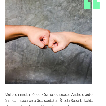
Mul olid nimelt mõned küsimused seoses Android auto
ühendamisega oma äsja soetatud Škoda Superbi kohta.