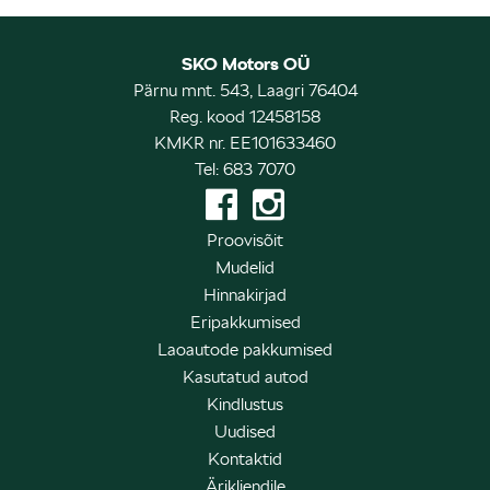
SKO Motors OÜ
Pärnu mnt. 543, Laagri 76404
Reg. kood 12458158
KMKR nr. EE101633460
Tel: 683 7070
Proovisõit
Mudelid
Hinnakirjad
Eripakkumised
Laoautode pakkumised
Kasutatud autod
Kindlustus
Uudised
Kontaktid
Ärikliendile