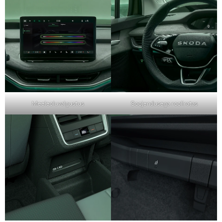
Meeleoluvalgustus
Soojendusega rooliratas