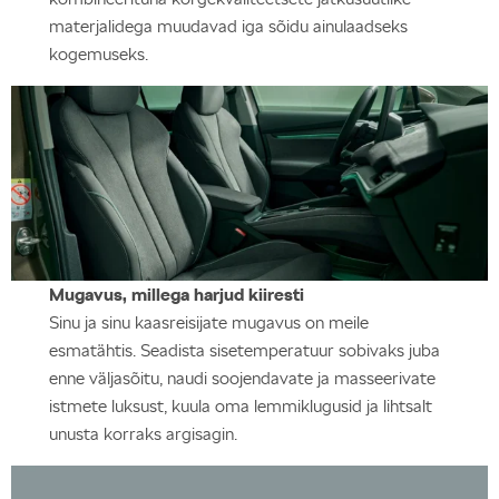
materjalidega muudavad iga sõidu ainulaadseks
kogemuseks.
Mugavus, millega harjud kiiresti
Sinu ja sinu kaasreisijate mugavus on meile
esmatähtis. Seadista sisetemperatuur sobivaks juba
enne väljasõitu, naudi soojendavate ja masseerivate
istmete luksust, kuula oma lemmiklugusid ja lihtsalt
unusta korraks argisagin.