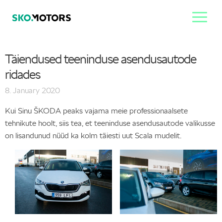
Täiendused teeninduse asendusautode
ridades
8. January 2020
Kui Sinu ŠKODA peaks vajama meie professionaalsete
tehnikute hoolt, siis tea, et teeninduse asendusautode valikusse
on lisandunud nüüd ka kolm täiesti uut Scala mudelit.