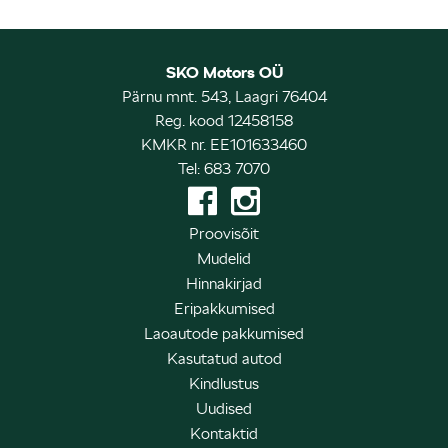
SKO Motors OÜ
Pärnu mnt. 543, Laagri 76404
Reg. kood 12458158
KMKR nr. EE101633460
Tel: 683 7070
Proovisõit
Mudelid
Hinnakirjad
Eripakkumised
Laoautode pakkumised
Kasutatud autod
Kindlustus
Uudised
Kontaktid