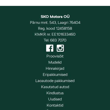
SKO Motors OÜ
Pärnu mnt. 543, Laagri 76404
Reg. kood 12458158
KMKR nr. EE101633460
Tel: 683 7070
Proovisõit
Mudelid
Hinnakirjad
Eripakkumised
Laoautode pakkumised
Kasutatud autod
Kindlustus
Uudised
Kontaktid