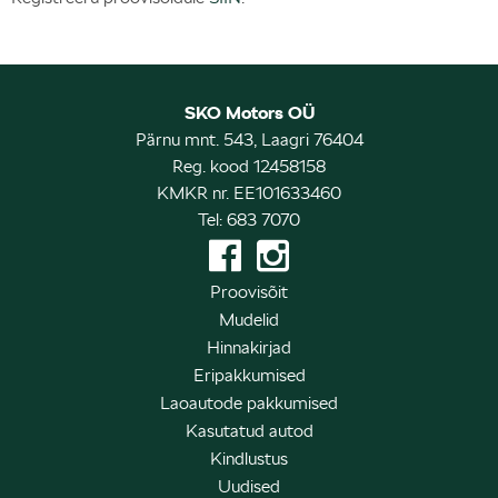
SKO Motors OÜ
Pärnu mnt. 543, Laagri 76404
Reg. kood 12458158
KMKR nr. EE101633460
Tel: 683 7070
Proovisõit
Mudelid
Hinnakirjad
Eripakkumised
Laoautode pakkumised
Kasutatud autod
Kindlustus
Uudised