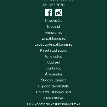
Tel: 683 7070
Proovisõit
Mudelid
Hinnakirjad
Eripakkumised
Laoautode pakkumised
Kasutatud autod
Kindlustus
Uudised
Kontaktid
Ärikliendile
Škoda Connect
E-pood tarvikutele
Privaatsustingimused
Hea äritava
NGI kontserni keskkonnapoliitika