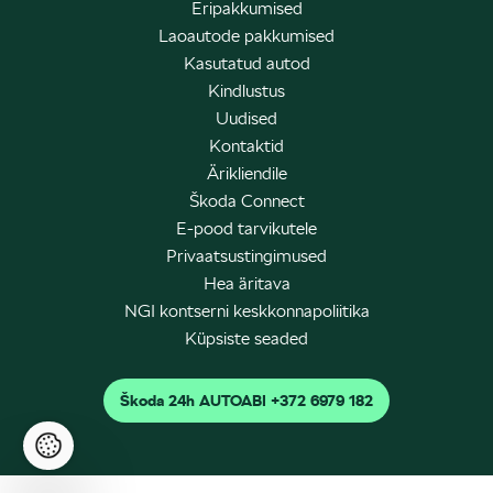
Eripakkumised
Laoautode pakkumised
Kasutatud autod
Kindlustus
Uudised
Kontaktid
Ärikliendile
Škoda Connect
E-pood tarvikutele
Privaatsustingimused
Hea äritava
NGI kontserni keskkonnapoliitika
Küpsiste seaded
Škoda 24h AUTOABI +372 6979 182