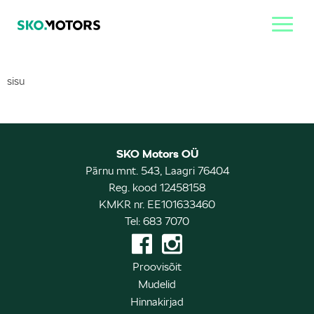
sisu
SKO Motors OÜ
Pärnu mnt. 543, Laagri 76404
Reg. kood 12458158
KMKR nr. EE101633460
Tel: 683 7070
Proovisõit
Mudelid
Hinnakirjad