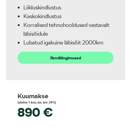
Liikluskindlustus
Kaskokindlustus
Korralised tehnohooldused vastavalt
läbisõidule
Lubatud igakuine läbisõit 2000km
Renditingimused
Kuumakse
(alates 1 kuu, sis. km 24%)
890
€