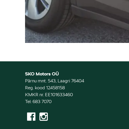
SKO Motors OÜ
Pärnu mnt. 543, Laagri 76404
Reg. kood 12458158
KMKR nr. EE101633460
Tel: 683 7070