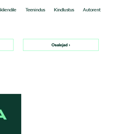
ikliendile
Teenindus
Kindlustus
Autorent
Osalejad ›