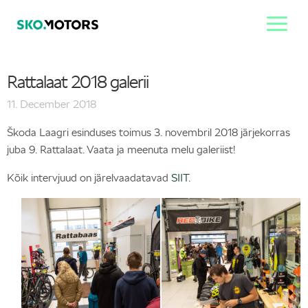
Rattalaat 2018 galerii
11. December 2018
Škoda Laagri esinduses toimus 3. novembril 2018 järjekorras
juba 9. Rattalaat. Vaata ja meenuta melu galeriist!
Kõik intervjuud on järelvaadatavad
SIIT
.