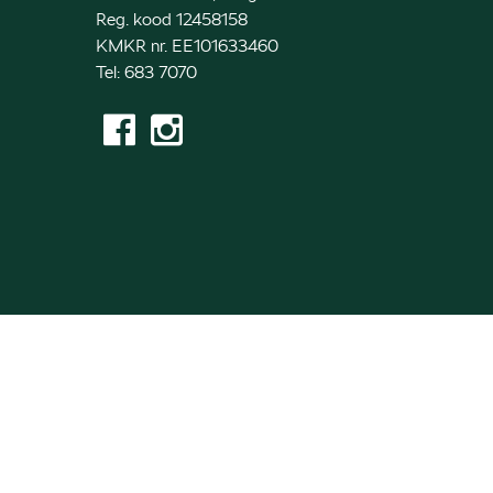
Reg. kood 12458158
KMKR nr. EE101633460
Tel: 683 7070