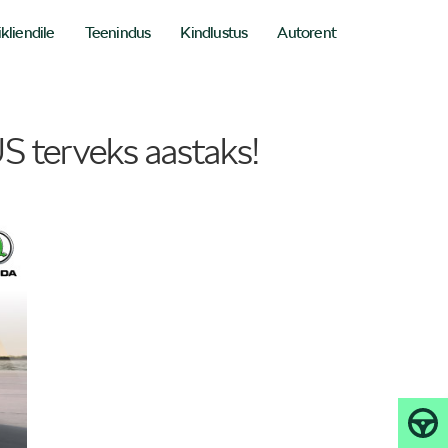
ikliendile
Teenindus
Kindlustus
Autorent
 terveks aastaks!