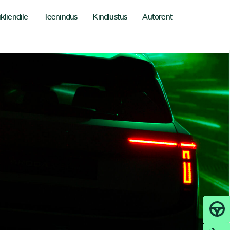
ikliendile
Teenindus
Kindlustus
Autorent