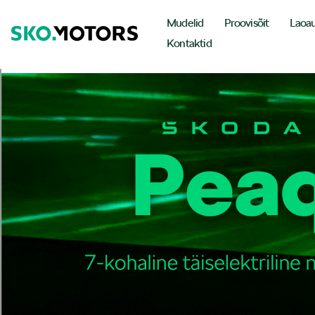
Mudelid
Proovisõit
Laoa
Kontaktid