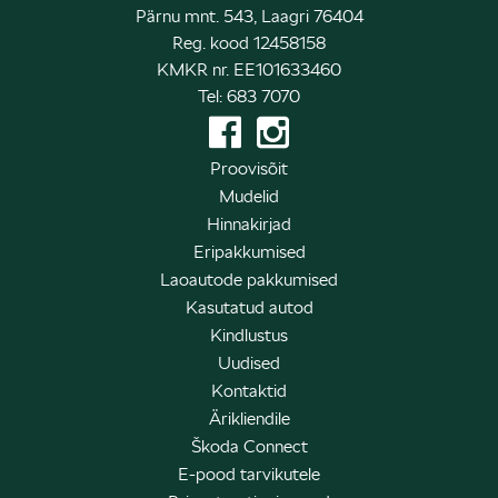
Pärnu mnt. 543, Laagri 76404
Reg. kood 12458158
KMKR nr. EE101633460
Tel: 683 7070
Proovisõit
Mudelid
Hinnakirjad
Eripakkumised
Laoautode pakkumised
Kasutatud autod
Kindlustus
Uudised
Kontaktid
Ärikliendile
Škoda Connect
E-pood tarvikutele