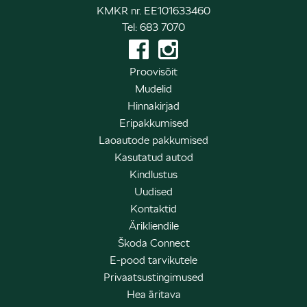
KMKR nr. EE101633460
Tel: 683 7070
Proovisõit
Mudelid
Hinnakirjad
Eripakkumised
Laoautode pakkumised
Kasutatud autod
Kindlustus
Uudised
Kontaktid
Ärikliendile
Škoda Connect
E-pood tarvikutele
Privaatsustingimused
Hea äritava