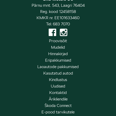
Pärnu mnt. 543, Laagri 76404
Reg. kood 12458158
KMKR nr. EE101633460
Tel: 683 7070
Proovisõit
Mudelid
Hinnakirjad
Eripakkumised
Laoautode pakkumised
Kasutatud autod
Kindlustus
Uudised
Kontaktid
Ärikliendile
Škoda Connect
E-pood tarvikutele