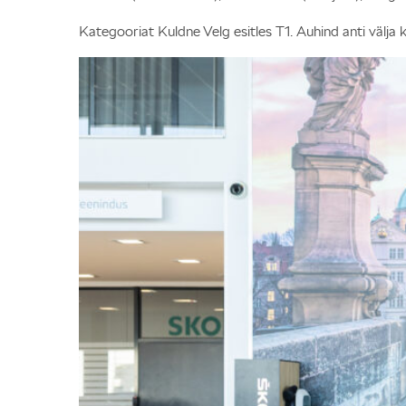
Kategooriat Kuldne Velg esitles T1. Auhind anti välja 