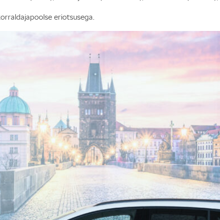
korraldajapoolse eriotsusega.