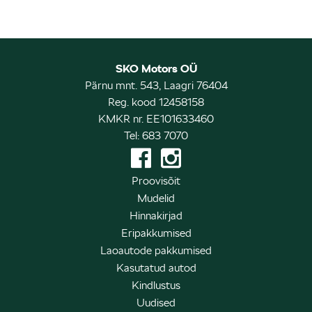
SKO Motors OÜ
Pärnu mnt. 543, Laagri 76404
Reg. kood 12458158
KMKR nr. EE101633460
Tel: 683 7070
Proovisõit
Mudelid
Hinnakirjad
Eripakkumised
Laoautode pakkumised
Kasutatud autod
Kindlustus
Uudised