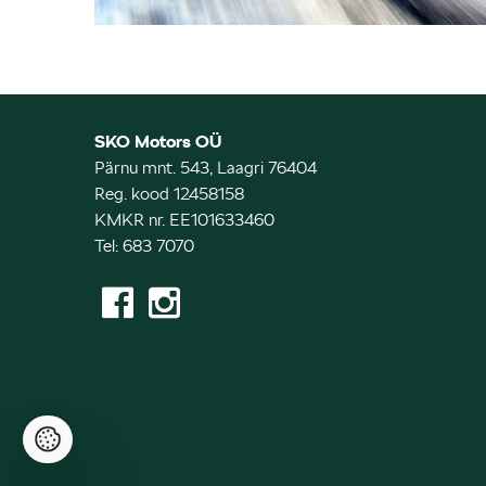
SKO Motors OÜ
Pärnu mnt. 543, Laagri 76404
Reg. kood 12458158
KMKR nr. EE101633460
Tel: 683 7070