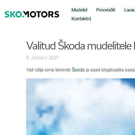
Mudelid
Proovisõit
Laoa
Kontaktid
Valitud Škoda mudelitele 
6. January 2021
Vali välja oma lemmik
Škoda
ja saad kingituseks kaas