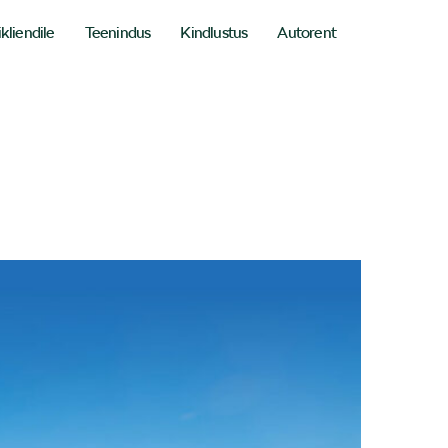
ikliendile
Teenindus
Kindlustus
Autorent