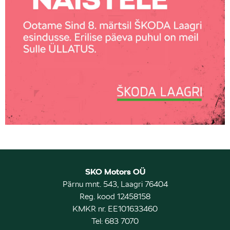
SKO Motors OÜ
Pärnu mnt. 543, Laagri 76404
Reg. kood 12458158
KMKR nr. EE101633460
Tel: 683 7070