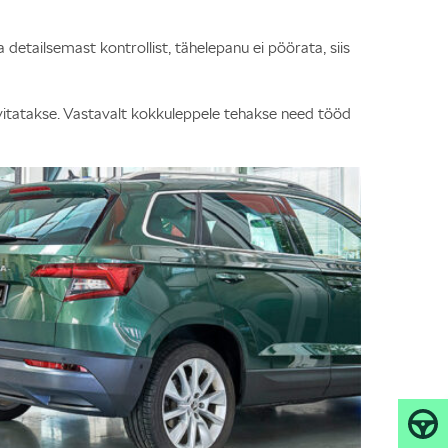
detailsemast kontrollist, tähelepanu ei pöörata, siis
avitatakse. Vastavalt kokkuleppele tehakse need tööd