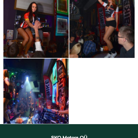
SKO Motors OÜ