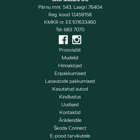
Pärnu mnt. 543, Laagri 76404
Reg. kood 12458158
KMKR nr. EE101633460
Tel: 683 7070
Proovisõit
Mudelid
Hinnakirjad
Eripakkumised
Laoautode pakkumised
Kasutatud autod
Kindlustus
Uudised
Kontaktid
Ärikliendile
Škoda Connect
E-pood tarvikutele